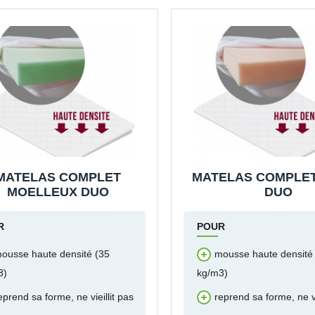
MATELAS COMPLET
MATELAS COMPLE
MOELLEUX DUO
DUO
R
POUR
ousse haute densité (35
mousse haute densité
3)
kg/m3)
eprend sa forme, ne vieillit pas
reprend sa forme, ne vi