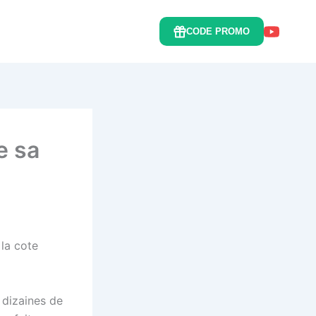
CODE PROMO
e sa
 la cote
 dizaines de