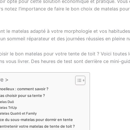
voir opté pour cette solution économique et pratique. Vous 
rs notez l’importance de faire le bon choix de matelas pour
ant le matelas adapté à votre morphologie et vos habitude
 un sommeil réparateur et des journées réussies en pleine n
isir le bon matelas pour votre tente de toit ? Voici toutes 
s vous livrer. Des heures de test sont derrière ce mini-guid
e >
oelleux : comment savoir ?
as choisir pour sa tente ?
elas Duö
elas TriUp
telas Quatrö et Family
ce du sous-matelas pour dormir en tente
tretenir votre matelas de tente de toit ?