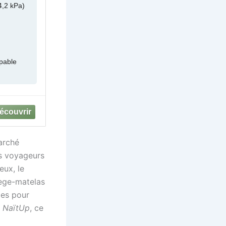
4,2 kPa)
pable
arché
es voyageurs
eux, le
tège-matelas
les pour
e
NaïtUp
, ce