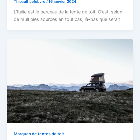
Thibault Lefebvre
/
16 janvier 2024
L’Italie est le berceau de la tente de toit. C’est, selon
de multiples sources en tout cas, là-bas que serait
Marques de tentes de toit