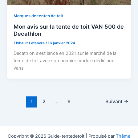
Marques de tentes de toit
Mon avis sur la tente de toit VAN 500 de
Decathlon
Thibault Lefebvre
/
16 janvier 2024
Decathlon s’est lancé en 2021 sur le marché de la
tente de toit avec son premier modèle dédié aux
vans
1
2
…
6
Suivant
→
Copyright © 2026 Guide-tentedetoit | Propulsé par
Thème