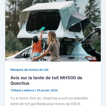
Marques de tentes de toit
Avis sur la tente de toit MH500 de
Quechua
Thibault Lefebvre
/
16 janvier 2024
Il y a moins d’un an, Quechua a sorti sa première
tente de toit gonflable pour moins de 600 €.