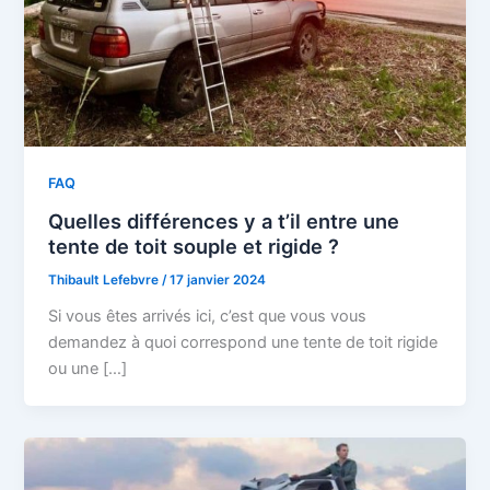
FAQ
Quelles différences y a t’il entre une
tente de toit souple et rigide ?
Thibault Lefebvre
/
17 janvier 2024
Si vous êtes arrivés ici, c’est que vous vous
demandez à quoi correspond une tente de toit rigide
ou une […]