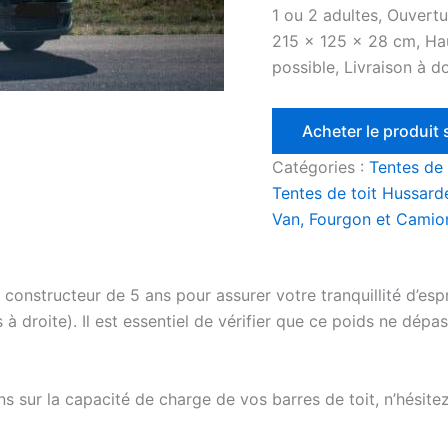
1 ou 2 adultes, Ouvert
215 x 125 x 28 cm, Hau
possible, Livraison à d
Acheter le produit
Catégories :
Tentes de 
Tentes de toit Hussard
Van, Fourgon et Camio
constructeur de 5 ans pour assurer votre tranquillité d’espr
s à droite). Il est essentiel de vérifier que ce poids ne dép
s sur la capacité de charge de vos barres de toit, n’hésite