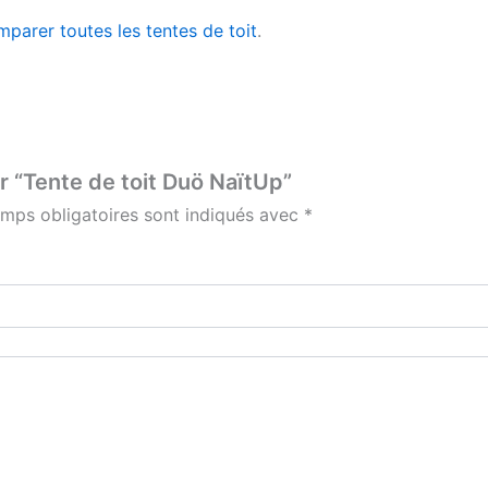
parer toutes les tentes de toit
.
ur “Tente de toit Duö NaïtUp”
mps obligatoires sont indiqués avec
*