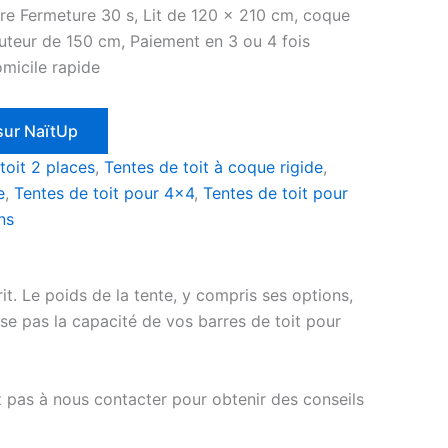
ure Fermeture 30 s, Lit de 120 x 210 cm, coque
teur de 150 cm, Paiement en 3 ou 4 fois
omicile rapide
 sur NaïtUp
toit 2 places
,
Tentes de toit à coque rigide
,
e
,
Tentes de toit pour 4x4
,
Tentes de toit pour
ns
it. Le poids de la tente, y compris ses options,
asse pas la capacité de vos barres de toit pour
z pas à nous contacter pour obtenir des conseils