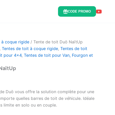
CODE PROMO
t à coque rigide
/ Tente de toit Duö NaïtUp
,
Tentes de toit à coque rigide
,
Tentes de toit
it pour 4x4
,
Tentes de toit pour Van, Fourgon et
 NaïtUp
rde Duö vous offre la solution complète pour une
n’importe quelles barres de toit de véhicule. Idéale
s limite en solo ou en couple.